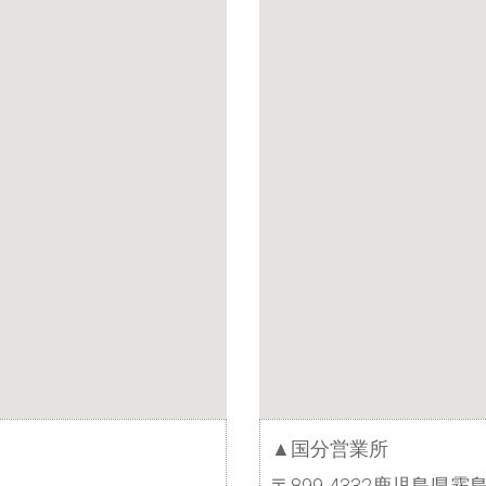
▲国分営業所
〒899-4332鹿児島県霧島