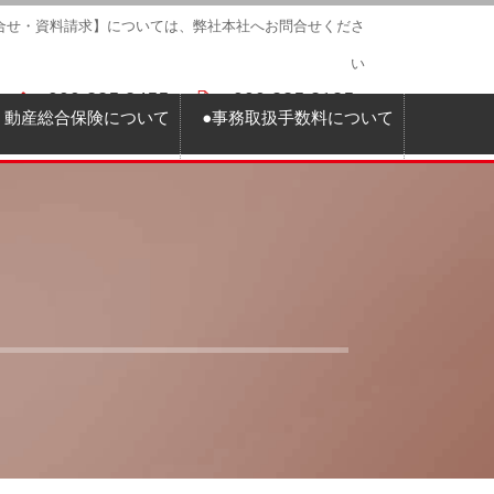
合せ・資料請求】については、弊社本社へお問合せくださ
い
099-225-2455
099-225-2125
動産総合保険について
●事務取扱手数料について