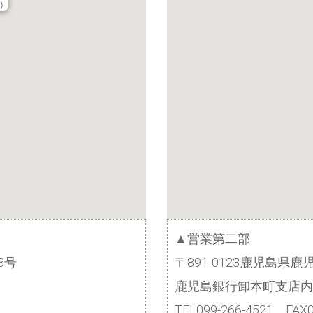
）
▲営業第二部
3号
〒891-0123鹿児島県鹿
鹿児島銀行卸本町支店内
TEL099-266-4521 FAX0