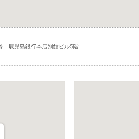
番3号 鹿児島銀行本店別館ビル5階