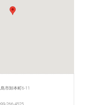
児島市卸本町6-11
99-266-4525