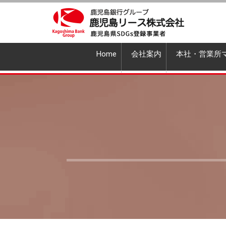
Home
会社案内
本社・営業所