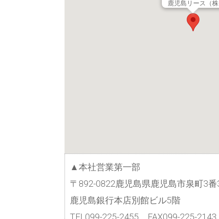
鹿児島リース（株
▲本社営業第一部
〒892-0822鹿児島県鹿児島市泉町3番
鹿児島銀行本店別館ビル5階
TEL099-225-2455 FAX099-225-2143