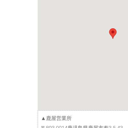
▲鹿屋営業所
〒893-0014鹿児島県鹿屋市寿3-5-43