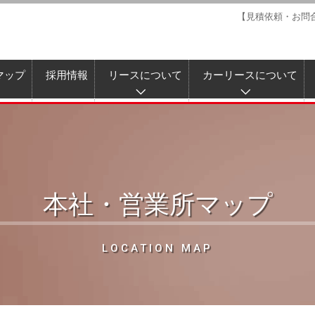
【見積依頼・お問
本社：
マップ
採用情報
リースについて
カーリースについて
本社・営業所マップ
LOCATION MAP