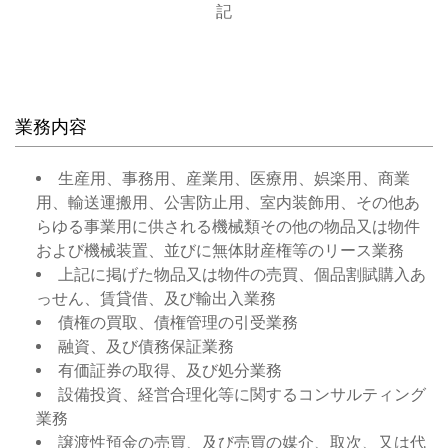
記
業務内容
生産用、事務用、産業用、医療用、娯楽用、商業
用、輸送運搬用、公害防止用、室内装飾用、その他あ
らゆる事業用に供される機械類その他の物品又は物件
および機械装置、並びに無体財産権等のリース業務
上記に掲げた物品又は物件の売買、個品割賦購入あ
っせん、賃貸借、及び輸出入業務
債権の買取、債権管理の引受業務
融資、及び債務保証業務
有価証券の取得、及び処分業務
設備投資、経営合理化等に関するコンサルティング
業務
譲渡性預金の売買、及び売買の媒介、取次、又は代