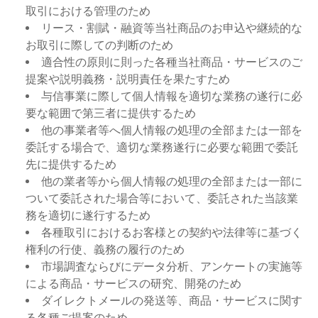
取引における管理のため
リース・割賦・融資等当社商品のお申込や継続的な
お取引に際しての判断のため
適合性の原則に則った各種当社商品・サービスのご
提案や説明義務・説明責任を果たすため
与信事業に際して個人情報を適切な業務の遂行に必
要な範囲で第三者に提供するため
他の事業者等へ個人情報の処理の全部または一部を
委託する場合で、適切な業務遂行に必要な範囲で委託
先に提供するため
他の業者等から個人情報の処理の全部または一部に
ついて委託された場合等において、委託された当該業
務を適切に遂行するため
各種取引におけるお客様との契約や法律等に基づく
権利の行使、義務の履行のため
市場調査ならびにデータ分析、アンケートの実施等
による商品・サービスの研究、開発のため
ダイレクトメールの発送等、商品・サービスに関す
る各種ご提案のため